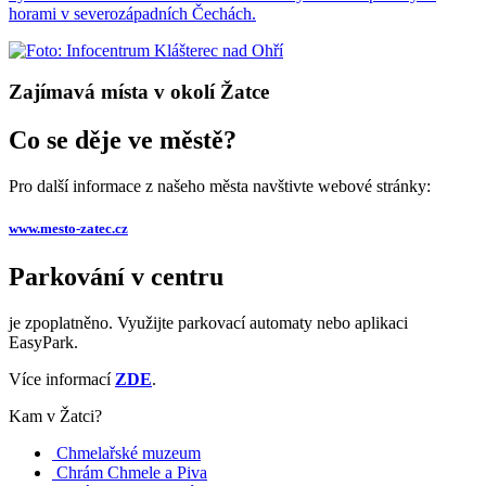
horami v severozápadních Čechách.
Zajímavá místa v okolí Žatce
Co se děje ve městě?
Pro další informace z našeho města navštivte webové stránky:
www.mesto-zatec.cz
Parkování v centru
je zpoplatněno. Využijte parkovací automaty nebo aplikaci
EasyPark.
Více informací
ZDE
.
Kam v Žatci?
Chmelařské muzeum
Chrám Chmele a Piva