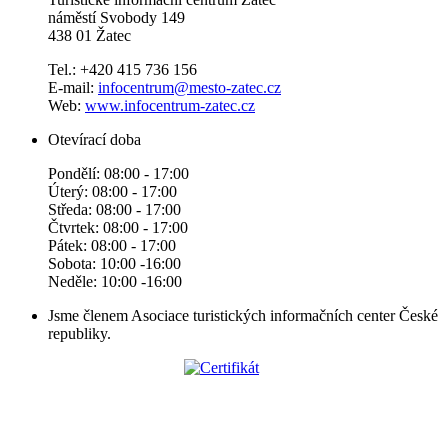
náměstí Svobody 149
438 01 Žatec
Tel.: +420 415 736 156
E-mail:
infocentrum@mesto-zatec.cz
Web:
www.infocentrum-zatec.cz
Otevírací doba
Pondělí: 08:00 - 17:00
Úterý: 08:00 - 17:00
Středa: 08:00 - 17:00
Čtvrtek: 08:00 - 17:00
Pátek: 08:00 - 17:00
Sobota: 10:00 -16:00
Neděle: 10:00 -16:00
Jsme členem Asociace turistických informačních center České
republiky.