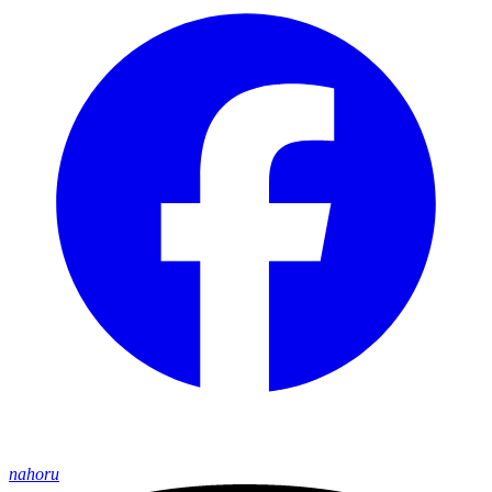
nahoru