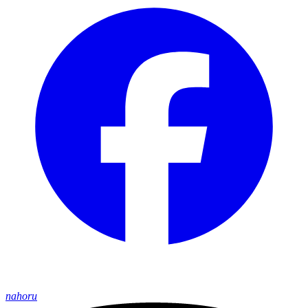
nahoru