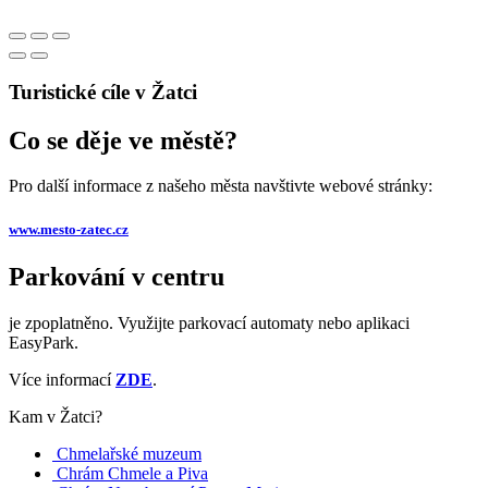
Turistické cíle v Žatci
Co se děje ve městě?
Pro další informace z našeho města navštivte webové stránky:
www.mesto-zatec.cz
Parkování v centru
je zpoplatněno. Využijte parkovací automaty nebo aplikaci
EasyPark.
Více informací
ZDE
.
Kam v Žatci?
Chmelařské muzeum
Chrám Chmele a Piva