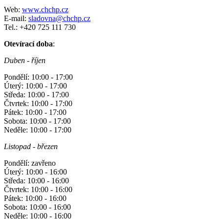
Web:
www.chchp.cz
E-mail:
sladovna@chchp.cz
Tel.: +420 725 111 730
Otevírací doba
:
Duben - říjen
Pondělí: 10:00 - 17:00
Úterý: 10:00 - 17:00
Středa: 10:00 - 17:00
Čtvrtek: 10:00 - 17:00
Pátek: 10:00 - 17:00
Sobota: 10:00 - 17:00
Neděle: 10:00 - 17:00
Listopad - březen
Pondělí: zavřeno
Úterý: 10:00 - 16:00
Středa: 10:00 - 16:00
Čtvrtek: 10:00 - 16:00
Pátek: 10:00 - 16:00
Sobota: 10:00 - 16:00
Neděle: 10:00 - 16:00