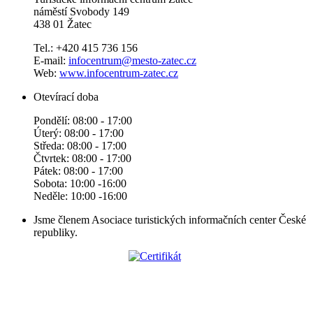
náměstí Svobody 149
438 01 Žatec
Tel.: +420 415 736 156
E-mail:
infocentrum@mesto-zatec.cz
Web:
www.infocentrum-zatec.cz
Otevírací doba
Pondělí: 08:00 - 17:00
Úterý: 08:00 - 17:00
Středa: 08:00 - 17:00
Čtvrtek: 08:00 - 17:00
Pátek: 08:00 - 17:00
Sobota: 10:00 -16:00
Neděle: 10:00 -16:00
Jsme členem Asociace turistických informačních center České
republiky.