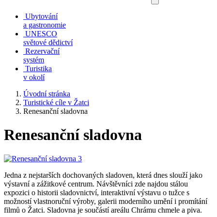
Ubytování
a gastronomie
UNESCO
světové dědictví
Rezervační
systém
Turistika
v okolí
Úvodní stránka
Turistické cíle v Žatci
Renesanční sladovna
Renesanční sladovna
Jedna z nejstarších dochovaných sladoven, která dnes slouží jako
výstavní a zážitkové centrum. Návštěvníci zde najdou stálou
expozici o historii sladovnictví, interaktivní výstavu o tužce s
možností vlastnoruční výroby, galerii moderního umění i promítání
filmů o Žatci. Sladovna je součástí areálu Chrámu chmele a piva.