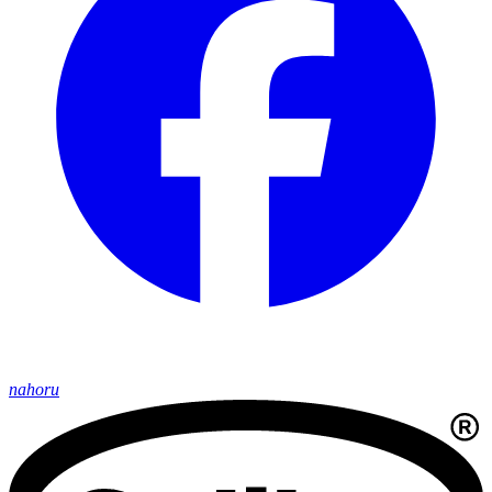
nahoru