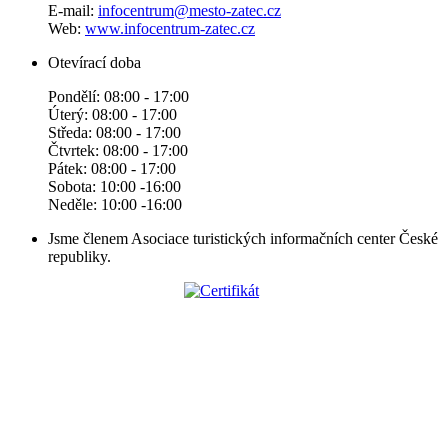
E-mail:
infocentrum@mesto-zatec.cz
Web:
www.infocentrum-zatec.cz
Otevírací doba
Pondělí: 08:00 - 17:00
Úterý: 08:00 - 17:00
Středa: 08:00 - 17:00
Čtvrtek: 08:00 - 17:00
Pátek: 08:00 - 17:00
Sobota: 10:00 -16:00
Neděle: 10:00 -16:00
Jsme členem Asociace turistických informačních center České
republiky.