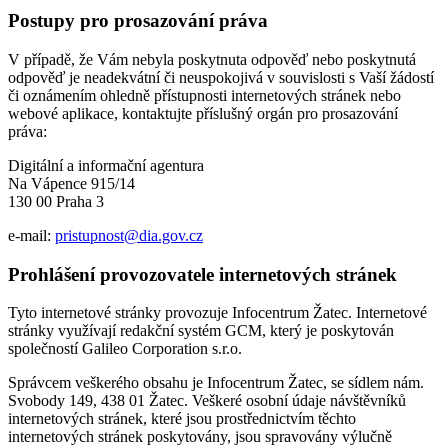
Postupy pro prosazování práva
V případě, že Vám nebyla poskytnuta odpověď nebo poskytnutá
odpověď je neadekvátní či neuspokojivá v souvislosti s Vaší žádostí
či oznámením ohledně přístupnosti internetových stránek nebo
webové aplikace, kontaktujte příslušný orgán pro prosazování
práva:
Digitální a informační agentura
Na Vápence 915/14
130 00 Praha 3
e-mail:
pristupnost@dia.gov.cz
Prohlášení provozovatele internetových stránek
Tyto internetové stránky provozuje Infocentrum Žatec. Internetové
stránky využívají redakční systém GCM, který je poskytován
společností Galileo Corporation s.r.o.
Správcem veškerého obsahu je Infocentrum Žatec, se sídlem nám.
Svobody 149, 438 01 Žatec. Veškeré osobní údaje návštěvníků
internetových stránek, které jsou prostřednictvím těchto
internetových stránek poskytovány, jsou spravovány výlučně