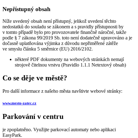
Nepřístupný obsah
Níže uvedený obsah není přístupný, jelikož uvedení těchto
nedostatků do souladu se zákonem a s pravidly přístupnosti by
v tomto případě bylo pro provozovatele finančně náročné, takže
podle § 7 zákona 99/2019 Sb. toto není dodatečně upravováno a je
dočasně uplatňována výjimka z důvodu nepřiměřené zátěže
ve smyslu článku 5 směrnice (EU) 2016/2102.
některé PDF dokumenty na webových stránkách nemají
strojově čitelnou vrstvu (Pravidlo 1.1.1 Netextový obsah)
Co se děje ve městě?
Pro další informace z našeho města navštivte webové stránky:
www.mesto-zatec.cz
Parkování v centru
je zpoplatněno. Využijte parkovací automaty nebo aplikaci
EasyPark.