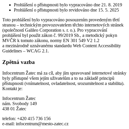
Prohlášení o přístupnosti bylo vypracováno dne 21. 8. 2019
Prohlášení o přístupnosti bylo revidováno dne 15. 5. 2025
Toto prohlášení bylo vypracováno posouzením provedeným třetí
stranou – technickým provozovatelem těchto internetových stránek
(společností Galileo Corporation s. r. o.). Pro vypracování
prohlášení byl použit zákon č. 99/2019 Sb., a metodický pokyn
MVČR k tomuto zákonu, normy EN 301 549 V2 1.2
a mezinárodně uznávanému standardu Web Content Accessibility
Guidelines – WCAG 2.1.
Zpětná vazba
Infocentrum Žatec má za cíl, aby jím spravované internetové stránky
byly přístupné všem jejím uživatelům a to na základě principů
přístupnosti (vnímatelnost, ovladatelnost, srozumitelnost a stabilita).
Kontakt je:
Infocentrum Žatec
nám. Svobody 149
438 01 Žatec
telefon: +420 415 736 156
e-mail: infocentrum@mesto-zatec.cz