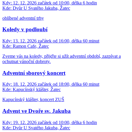
Kdy:
12. 12. 2026 začátek od 10:00, délka 6 hodin
Kde:
Dvůr U Svatého Jakuba, Žatec
oblíbené adventní trhy
Koledy v podloubí
Kdy:
13. 12. 2026 začátek od 16:00, délka 60 minut
Kde:
Ramon Cafe, Žatec
Zveme vás na koledy, přijďte si užít adventní období, zazpívat a
ochutnat vánoční dobroty.
Adventní sborový koncert
Kdy:
18. 12. 2026 začátek od 18:00, délka 60 minut
Kde:
Kapucínský klášter, Žatec
Kapucínský klášter, koncert ZUŠ
Advent ve Dvoře sv. Jakuba
Kdy:
19. 12. 2026 začátek od 10:00, délka 6 hodin
Kde:
Dvůr U Svatého Jakuba, Žatec