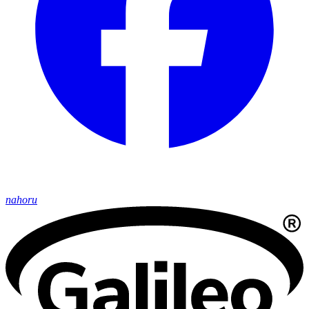
nahoru