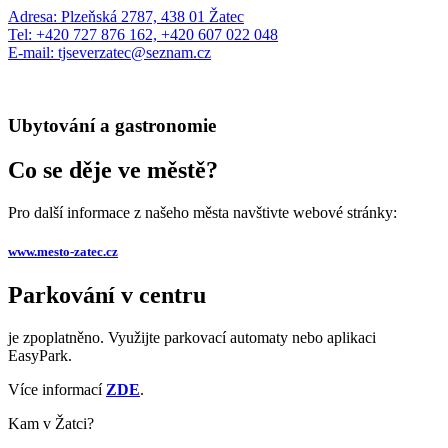
Adresa: Plzeňská 2787, 438 01 Žatec
Tel: +420 727 876 162, +420 607 022 048
E-mail: tjseverzatec@seznam.cz
Ubytování a gastronomie
Co se děje ve městě?
Pro další informace z našeho města navštivte webové stránky:
www.mesto-zatec.cz
Parkování v centru
je zpoplatněno. Využijte parkovací automaty nebo aplikaci
EasyPark.
Více informací
ZDE
.
Kam v Žatci?