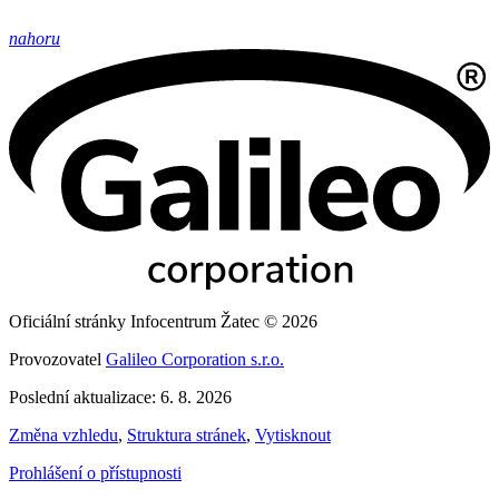
nahoru
Oficiální stránky Infocentrum Žatec © 2026
Provozovatel
Galileo Corporation s.r.o.
Poslední aktualizace: 6. 8. 2026
Změna vzhledu
,
Struktura stránek
,
Vytisknout
Prohlášení o přístupnosti