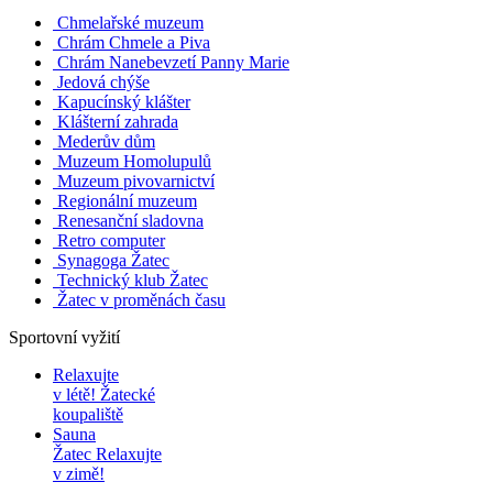
Chmelařské muzeum
Chrám Chmele a Piva
Chrám Nanebevzetí Panny Marie
Jedová chýše
Kapucínský klášter
Klášterní zahrada
Mederův dům
Muzeum Homolupulů
Muzeum pivovarnictví
Regionální muzeum
Renesanční sladovna
Retro computer
Synagoga Žatec
Technický klub Žatec
Žatec v proměnách času
Sportovní vyžití
Relaxujte
v létě!
Žatecké
koupaliště
Sauna
Žatec
Relaxujte
v zimě!