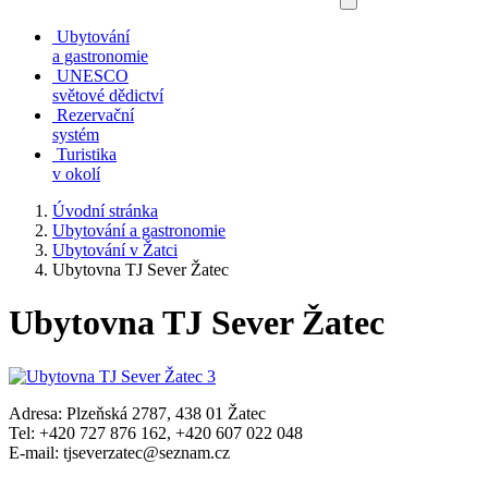
Ubytování
a gastronomie
UNESCO
světové dědictví
Rezervační
systém
Turistika
v okolí
Úvodní stránka
Ubytování a gastronomie
Ubytování v Žatci
Ubytovna TJ Sever Žatec
Ubytovna TJ Sever Žatec
Adresa: Plzeňská 2787, 438 01 Žatec
Tel: +420 727 876 162, +420 607 022 048
E-mail: tjseverzatec@seznam.cz