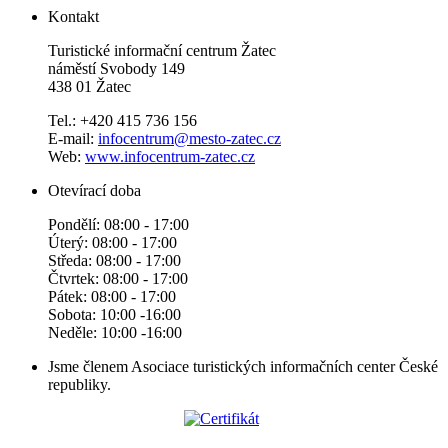
Kontakt
Turistické informační centrum Žatec
náměstí Svobody 149
438 01 Žatec
Tel.: +420 415 736 156
E-mail:
infocentrum@mesto-zatec.cz
Web:
www.infocentrum-zatec.cz
Otevírací doba
Pondělí: 08:00 - 17:00
Úterý: 08:00 - 17:00
Středa: 08:00 - 17:00
Čtvrtek: 08:00 - 17:00
Pátek: 08:00 - 17:00
Sobota: 10:00 -16:00
Neděle: 10:00 -16:00
Jsme členem Asociace turistických informačních center České
republiky.