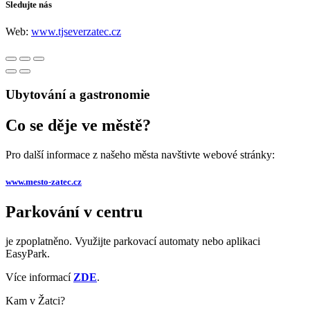
Sledujte nás
Web:
www.tjseverzatec.cz
Ubytování a gastronomie
Co se děje ve městě?
Pro další informace z našeho města navštivte webové stránky:
www.mesto-zatec.cz
Parkování v centru
je zpoplatněno. Využijte parkovací automaty nebo aplikaci
EasyPark.
Více informací
ZDE
.
Kam v Žatci?