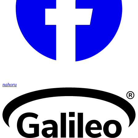
nahoru