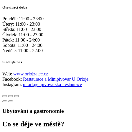
Otevírací doba
Pondělí: 11:00 - 23:00
Úterý: 11:00 - 23:00
Středa: 11:00 - 23:00
Čtvrtek: 11:00 - 23:00
Pátek: 11:00 - 24:00
Sobota: 11:00 - 24:00
Neděle: 11:00 - 22:00
Sledujte nás
Web:
www.orlojzatec.cz
Facebook:
Restaurace a Minipivovar U Orloje
Instagram:
u_orloje_pivovarska_restaurace
Ubytování a gastronomie
Co se děje ve městě?