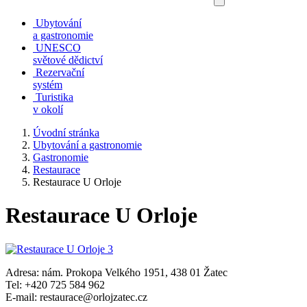
Ubytování
a gastronomie
UNESCO
světové dědictví
Rezervační
systém
Turistika
v okolí
Úvodní stránka
Ubytování a gastronomie
Gastronomie
Restaurace
Restaurace U Orloje
Restaurace U Orloje
Adresa: nám. Prokopa Velkého 1951, 438 01 Žatec
Tel: +420 725 584 962
E-mail: restaurace@orlojzatec.cz