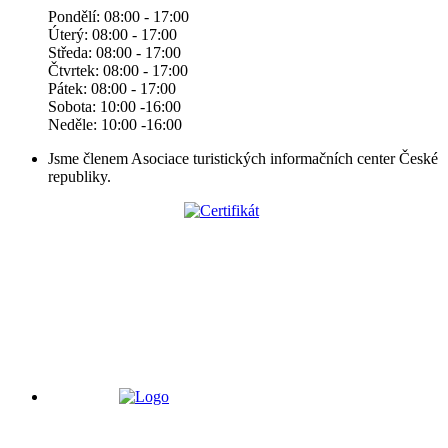
Pondělí: 08:00 - 17:00
Úterý: 08:00 - 17:00
Středa: 08:00 - 17:00
Čtvrtek: 08:00 - 17:00
Pátek: 08:00 - 17:00
Sobota: 10:00 -16:00
Neděle: 10:00 -16:00
Jsme členem Asociace turistických informačních center České
republiky.