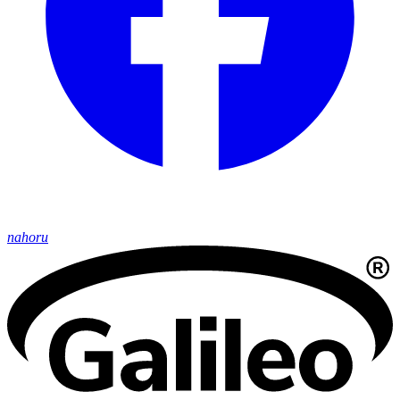
nahoru