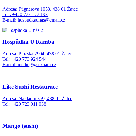
Adresa: Fügnerova 1053, 438 01 Žatec
Tel.: +420 777 177 198
E-mail: hospudkaunas@email.cz
Hospůdka U Ramba
Adresa: Pražská 2904, 438 01 Žatec
Tel: +420 773 924 544
E-mail: mciling@seznam.cz
Like Sushi Restaurace
Adresa: Nákladní 359, 438 01 Žatec
Tel: +420 723 911 038
Mango (sushi)