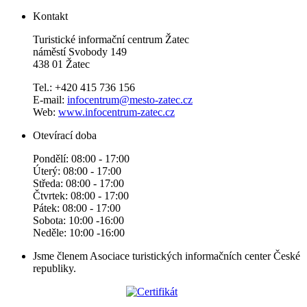
Kontakt
Turistické informační centrum Žatec
náměstí Svobody 149
438 01 Žatec
Tel.: +420 415 736 156
E-mail:
infocentrum@mesto-zatec.cz
Web:
www.infocentrum-zatec.cz
Otevírací doba
Pondělí: 08:00 - 17:00
Úterý: 08:00 - 17:00
Středa: 08:00 - 17:00
Čtvrtek: 08:00 - 17:00
Pátek: 08:00 - 17:00
Sobota: 10:00 -16:00
Neděle: 10:00 -16:00
Jsme členem Asociace turistických informačních center České
republiky.