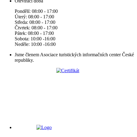
Otevírací doba
Pondělí: 08:00 - 17:00
Úterý: 08:00 - 17:00
Středa: 08:00 - 17:00
Čtvrtek: 08:00 - 17:00
Pátek: 08:00 - 17:00
Sobota: 10:00 -16:00
Neděle: 10:00 -16:00
Jsme členem Asociace turistických informačních center České
republiky.