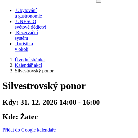
Ubytování
a gastronomie
UNESCO
světové dědictví
Rezervační
systém
Turistika
v okolí
Úvodní stránka
Kalendář akcí
Silvestrovský ponor
Silvestrovský ponor
Kdy:
31. 12. 2026 14:00 - 16:00
Kde:
Žatec
Přidat do Google kalendáře