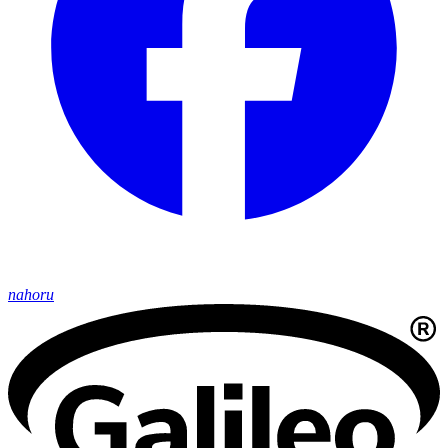
nahoru