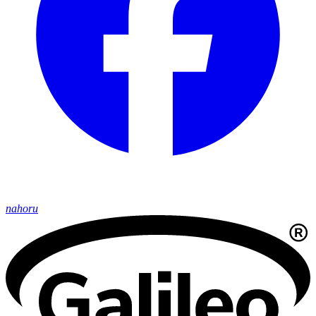
nahoru