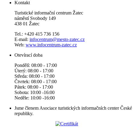
Kontakt
Turistické informační centrum Žatec
náměstí Svobody 149
438 01 Žatec
Tel.: +420 415 736 156
E-mail:
infocentrum@mesto-zatec.cz
Web:
www.infocentrum-zatec.cz
Otevírací doba
Pondělí: 08:00 - 17:00
Úterý: 08:00 - 17:00
Středa: 08:00 - 17:00
Čtvrtek: 08:00 - 17:00
Pátek: 08:00 - 17:00
Sobota: 10:00 -16:00
Neděle: 10:00 -16:00
Jsme členem Asociace turistických informačních center České
republiky.