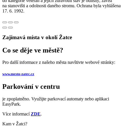
do kategorie veterán a jejich zdravotní stav je odlišný, závisí
na stanovišti a odolnosti daného stromu. Ochrana byla vyhlášena
17. 6. 1992.
Zajímavá místa v okolí Žatce
Co se děje ve městě?
Pro další informace z našeho města navštivte webové stránky:
www.mesto-zatec.cz
Parkování v centru
je zpoplatněno. Využijte parkovací automaty nebo aplikaci
EasyPark.
Více informací
ZDE
.
Kam v Žatci?