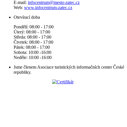
E-mail:
infocentrum@mesto-zatec.cz
Web:
www.infocentrum-zatec.cz
Otevírací doba
Pondělí: 08:00 - 17:00
Úterý: 08:00 - 17:00
Středa: 08:00 - 17:00
Čtvrtek: 08:00 - 17:00
Pátek: 08:00 - 17:00
Sobota: 10:00 -16:00
Neděle: 10:00 -16:00
Jsme členem Asociace turistických informačních center České
republiky.