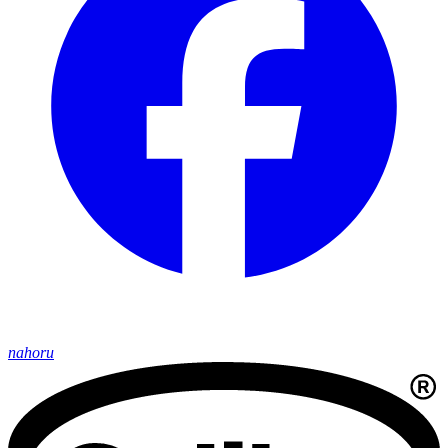
nahoru