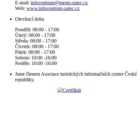
E-mail:
infocentrum@mesto-zatec.cz
Web:
www.infocentrum-zatec.cz
Otevírací doba
Pondělí: 08:00 - 17:00
Úterý: 08:00 - 17:00
Středa: 08:00 - 17:00
Čtvrtek: 08:00 - 17:00
Pátek: 08:00 - 17:00
Sobota: 10:00 -16:00
Neděle: 10:00 -16:00
Jsme členem Asociace turistických informačních center České
republiky.