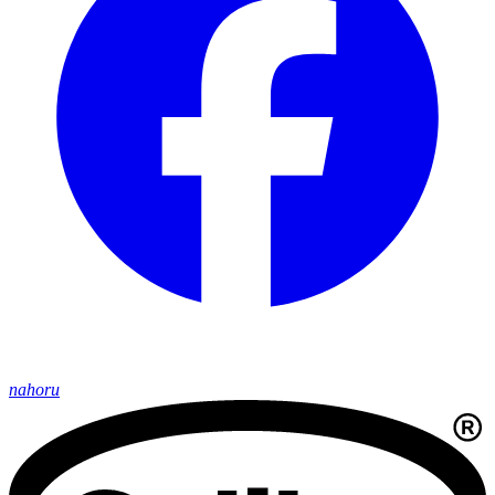
nahoru