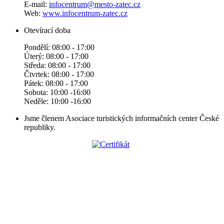
E-mail:
infocentrum@mesto-zatec.cz
Web:
www.infocentrum-zatec.cz
Otevírací doba
Pondělí: 08:00 - 17:00
Úterý: 08:00 - 17:00
Středa: 08:00 - 17:00
Čtvrtek: 08:00 - 17:00
Pátek: 08:00 - 17:00
Sobota: 10:00 -16:00
Neděle: 10:00 -16:00
Jsme členem Asociace turistických informačních center České
republiky.