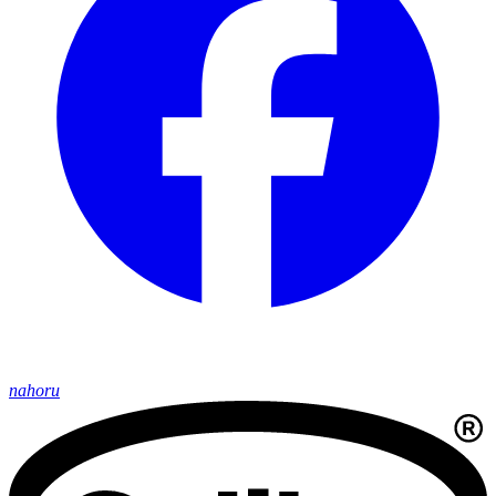
nahoru