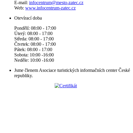
E-mail:
infocentrum@mesto-zatec.cz
Web:
www.infocentrum-zatec.cz
Otevírací doba
Pondělí: 08:00 - 17:00
Úterý: 08:00 - 17:00
Středa: 08:00 - 17:00
Čtvrtek: 08:00 - 17:00
Pátek: 08:00 - 17:00
Sobota: 10:00 -16:00
Neděle: 10:00 -16:00
Jsme členem Asociace turistických informačních center České
republiky.