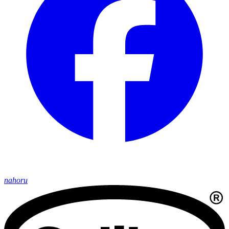
nahoru