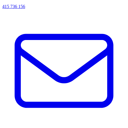
415 736 156