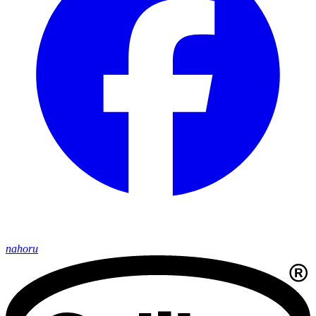
nahoru