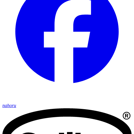
nahoru