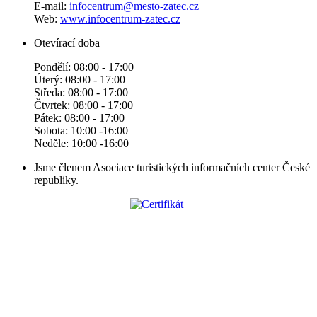
E-mail:
infocentrum@mesto-zatec.cz
Web:
www.infocentrum-zatec.cz
Otevírací doba
Pondělí: 08:00 - 17:00
Úterý: 08:00 - 17:00
Středa: 08:00 - 17:00
Čtvrtek: 08:00 - 17:00
Pátek: 08:00 - 17:00
Sobota: 10:00 -16:00
Neděle: 10:00 -16:00
Jsme členem Asociace turistických informačních center České
republiky.