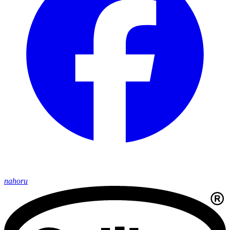
nahoru