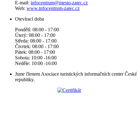
E-mail:
infocentrum@mesto-zatec.cz
Web:
www.infocentrum-zatec.cz
Otevírací doba
Pondělí: 08:00 - 17:00
Úterý: 08:00 - 17:00
Středa: 08:00 - 17:00
Čtvrtek: 08:00 - 17:00
Pátek: 08:00 - 17:00
Sobota: 10:00 -16:00
Neděle: 10:00 -16:00
Jsme členem Asociace turistických informačních center České
republiky.