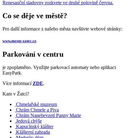
Renesanční sladovny rozkvete ve druhé polovině června.
Co se děje ve městě?
Pro další informace z našeho města navštivte webové stránky:
www.mesto-zatec.cz
Parkování v centru
je zpoplatněno. Využijte parkovací automaty nebo aplikaci
EasyPark.
Více informací
ZDE
.
Kam v Žatci?
Chmelařské muzeum
Chrám Chmele a Piva
Chrám Nanebevzetí Panny Marie
Jedová chýše
Kapucínský klášter
Klášterní zahrada
Mederův dům