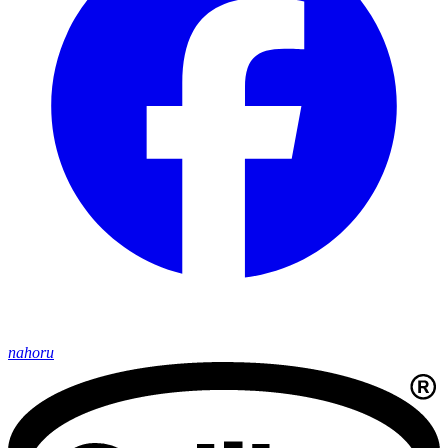
nahoru