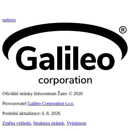
nahoru
Oficiální stránky Infocentrum Žatec © 2026
Provozovatel
Galileo Corporation s.r.o.
Poslední aktualizace: 6. 8. 2026
Změna vzhledu
,
Struktura stránek
,
Vytisknout