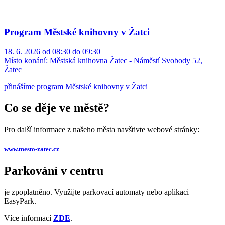
Program Městské knihovny v Žatci
18. 6. 2026 od 08:30 do 09:30
Místo konání:
Městská knihovna Žatec - Náměstí Svobody 52,
Žatec
přinášíme program Městské knihovny v Žatci
Co se děje ve městě?
Pro další informace z našeho města navštivte webové stránky:
www.mesto-zatec.cz
Parkování v centru
je zpoplatněno. Využijte parkovací automaty nebo aplikaci
EasyPark.
Více informací
ZDE
.