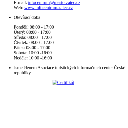
E-mail:
infocentrum@mesto-zatec.cz
Web:
www.infocentrum-zatec.cz
Otevírací doba
Pondělí: 08:00 - 17:00
Úterý: 08:00 - 17:00
Středa: 08:00 - 17:00
Čtvrtek: 08:00 - 17:00
Pátek: 08:00 - 17:00
Sobota: 10:00 -16:00
Neděle: 10:00 -16:00
Jsme členem Asociace turistických informačních center České
republiky.