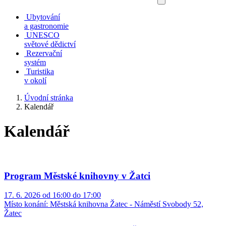
Ubytování
a gastronomie
UNESCO
světové dědictví
Rezervační
systém
Turistika
v okolí
Úvodní stránka
Kalendář
Kalendář
Program Městské knihovny v Žatci
17. 6. 2026 od 16:00 do 17:00
Místo konání:
Městská knihovna Žatec - Náměstí Svobody 52,
Žatec