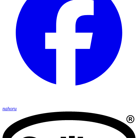
nahoru